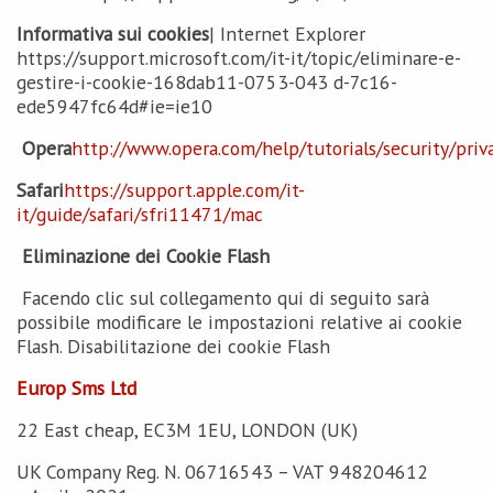
Informativa sui cookies
| Internet Explorer
https://support.microsoft.com/it-it/topic/eliminare-e-
gestire-i-cookie-168dab11-0753-043 d-7c16-
ede5947fc64d#ie=ie10
Opera
http://www.opera.com/help/tutorials/security/priv
Safari
https://support.apple.com/it-
it/guide/safari/sfri11471/mac
Eliminazione dei Cookie Flash
Facendo clic sul collegamento qui di seguito sarà
possibile modificare le impostazioni relative ai cookie
Flash. Disabilitazione dei cookie Flash
Europ Sms Ltd
22 East cheap, EC3M 1EU, LONDON (UK)
UK Company Reg. N. 06716543 – VAT 948204612