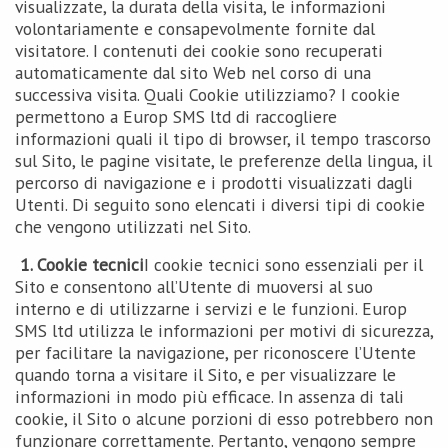
visualizzate, la durata della visita, le informazioni
volontariamente e consapevolmente fornite dal
visitatore. I contenuti dei cookie sono recuperati
automaticamente dal sito Web nel corso di una
successiva visita. Quali Cookie utilizziamo? I cookie
permettono a Europ SMS ltd di raccogliere
informazioni quali il tipo di browser, il tempo trascorso
sul Sito, le pagine visitate, le preferenze della lingua, il
percorso di navigazione e i prodotti visualizzati dagli
Utenti. Di seguito sono elencati i diversi tipi di cookie
che vengono utilizzati nel Sito.
1. Cookie tecnici
I cookie tecnici sono essenziali per il
Sito e consentono all’Utente di muoversi al suo
interno e di utilizzarne i servizi e le funzioni. Europ
SMS ltd utilizza le informazioni per motivi di sicurezza,
per facilitare la navigazione, per riconoscere l’Utente
quando torna a visitare il Sito, e per visualizzare le
informazioni in modo più efficace. In assenza di tali
cookie, il Sito o alcune porzioni di esso potrebbero non
funzionare correttamente. Pertanto, vengono sempre