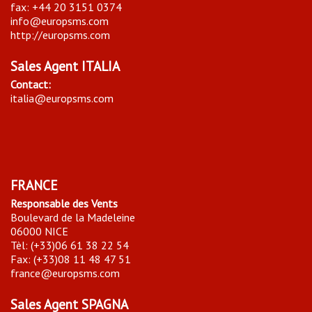
fax: +44 20 3151 0374
info@europsms.com
http://europsms.com
Sales Agent ITALIA
Contact:
italia@europsms.com
FRANCE
Responsable des Vents
Boulevard de la Madeleine
06000 NICE
Tèl: (+33)06 61 38 22 54
Fax: (+33)08 11 48 47 51
france@europsms.com
Sales Agent SPAGNA