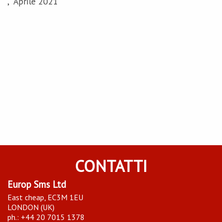
, Aprile 2021
CONTATTI
Europ Sms Ltd
East cheap, EC3M 1EU
LONDON (UK)
ph.: +44 20 7015 1378