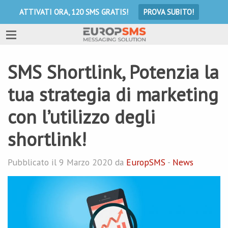
ATTIVATI ORA, 120 SMS GRATIS!
PROVA SUBITO!
SMS Shortlink, Potenzia la
tua strategia di marketing
con l’utilizzo degli
shortlink!
Pubblicato il 9 Marzo 2020 da
EuropSMS
-
News