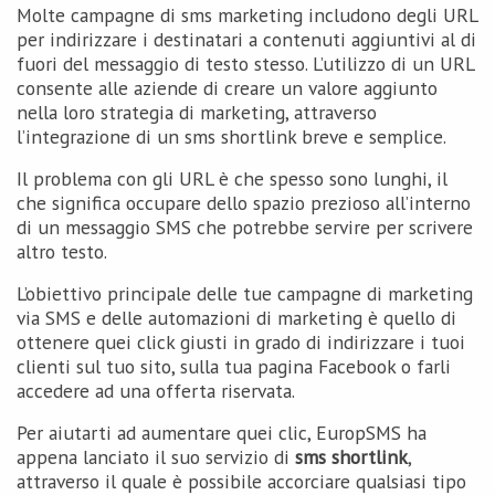
Molte campagne di sms marketing includono degli URL
per indirizzare i destinatari a contenuti aggiuntivi al di
fuori del messaggio di testo stesso. L’utilizzo di un URL
consente alle aziende di creare un valore aggiunto
nella loro strategia di marketing, attraverso
l’integrazione di un sms shortlink breve e semplice.
Il problema con gli URL è che spesso sono lunghi, il
che significa occupare dello spazio prezioso all’interno
di un messaggio SMS che potrebbe servire per scrivere
altro testo.
L’obiettivo principale delle tue campagne di marketing
via SMS e delle automazioni di marketing è quello di
ottenere quei click giusti in grado di indirizzare i tuoi
clienti sul tuo sito, sulla tua pagina Facebook o farli
accedere ad una offerta riservata.
Per aiutarti ad aumentare quei clic, EuropSMS ha
appena lanciato il suo servizio di
sms shortlink
,
attraverso il quale è possibile accorciare qualsiasi tipo