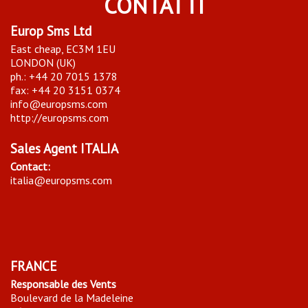
CONTATTI
Europ Sms Ltd
East cheap, EC3M 1EU
LONDON (UK)
ph.: +44 20 7015 1378
fax: +44 20 3151 0374
info@europsms.com
http://europsms.com
Sales Agent ITALIA
Contact:
italia@europsms.com
FRANCE
Responsable des Vents
Boulevard de la Madeleine