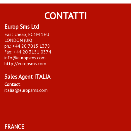
CONTATTI
Europ Sms Ltd
East cheap, EC3M 1EU
LONDON (UK)
ph.: +44 20 7015 1378
fax: +44 20 3151 0374
info@europsms.com
http://europsms.com
Sales Agent ITALIA
Contact:
italia@europsms.com
FRANCE