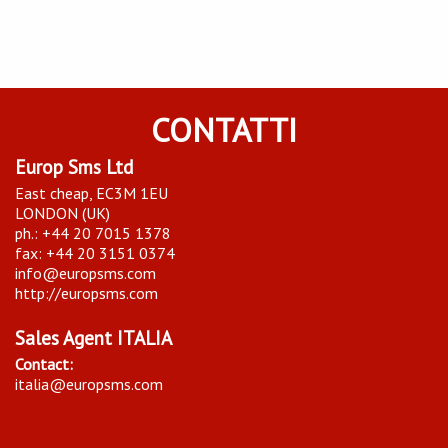
CONTATTI
Europ Sms Ltd
East cheap, EC3M 1EU
LONDON (UK)
ph.: +44 20 7015 1378
fax: +44 20 3151 0374
info@europsms.com
http://europsms.com
Sales Agent ITALIA
Contact:
italia@europsms.com