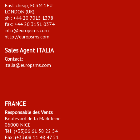
East cheap, EC3M 1EU
LONDON (UK)
ph.: +44 20 7015 1378
fax: +44 20 3151 0374
info@europsms.com
http://europsms.com
Sales Agent ITALIA
Contact:
italia@europsms.com
FRANCE
Responsable des Vents
Boulevard de la Madeleine
06000 NICE
Tèl: (+33)06 61 38 22 54
Fax: (+33)08 11 48 47 51