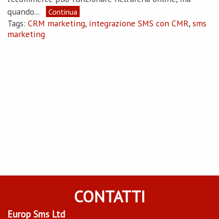
quando...
Continua
Tags:
CRM marketing
,
integrazione SMS con CMR
,
sms
marketing
CONTATTI
Europ Sms Ltd