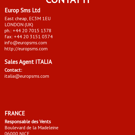
Europ Sms Ltd
East cheap, EC3M 1EU
LONDON (UK)
ph.: +44 20 7015 1378
fax: +44 20 3151 0374
info@europsms.com
http://europsms.com
Sales Agent ITALIA
Contact:
italia@europsms.com
FRANCE
Responsable des Vents
Boulevard de la Madeleine
06000 NICE