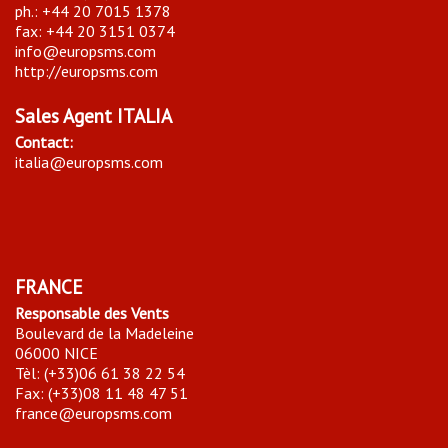
ph.: +44 20 7015 1378
fax: +44 20 3151 0374
info@europsms.com
http://europsms.com
Sales Agent ITALIA
Contact:
italia@europsms.com
FRANCE
Responsable des Vents
Boulevard de la Madeleine
06000 NICE
Tèl: (+33)06 61 38 22 54
Fax: (+33)08 11 48 47 51
france@europsms.com