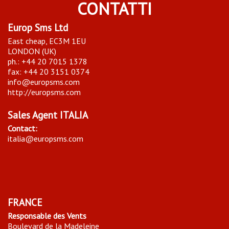
CONTATTI
Europ Sms Ltd
East cheap, EC3M 1EU
LONDON (UK)
ph.: +44 20 7015 1378
fax: +44 20 3151 0374
info@europsms.com
http://europsms.com
Sales Agent ITALIA
Contact:
italia@europsms.com
FRANCE
Responsable des Vents
Boulevard de la Madeleine