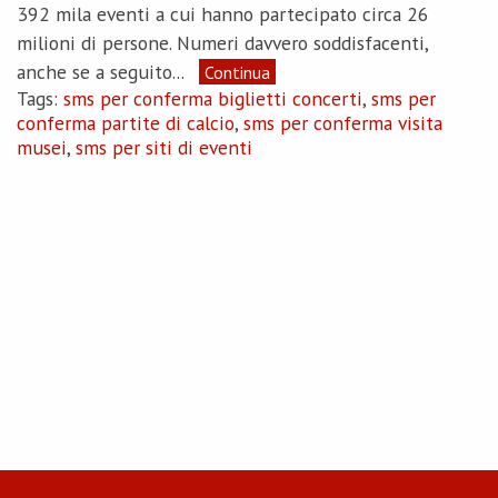
392 mila eventi a cui hanno partecipato circa 26
milioni di persone. Numeri davvero soddisfacenti,
anche se a seguito...
Continua
Tags:
sms per conferma biglietti concerti
,
sms per
conferma partite di calcio
,
sms per conferma visita
musei
,
sms per siti di eventi