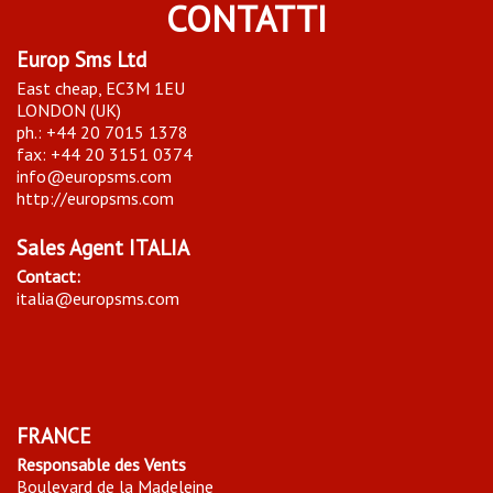
CONTATTI
Europ Sms Ltd
East cheap, EC3M 1EU
LONDON (UK)
ph.: +44 20 7015 1378
fax: +44 20 3151 0374
info@europsms.com
http://europsms.com
Sales Agent ITALIA
Contact:
italia@europsms.com
FRANCE
Responsable des Vents
Boulevard de la Madeleine